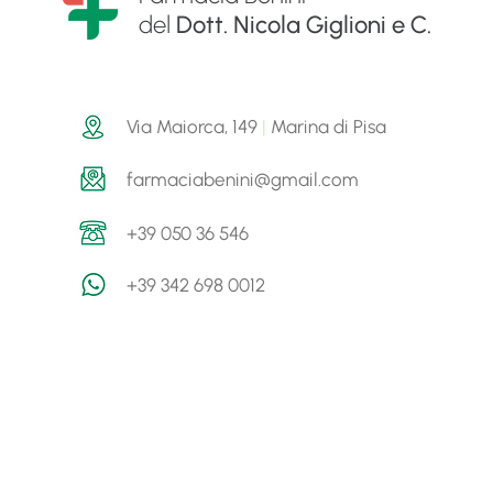
del
Dott. Nicola Giglioni e C.
Via Maiorca, 149
|
Marina di Pisa
farmaciabenini@gmail.com
+39 050 36 546
+39 342 698 0012