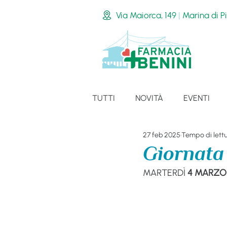
Via Maiorca, 149
|
Marina di Pi
TUTTI
NOVITÀ
EVENTI
27 feb 2025
Tempo di lettu
Giornata
MARTERDÌ
 4 MARZO 