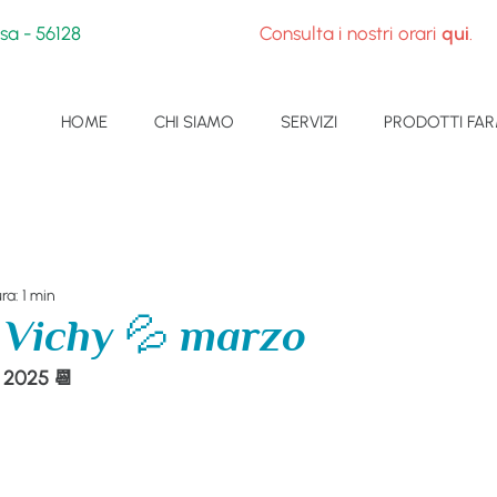
sa - 56128
Consulta i nostri orari
qui
.
HOME
CHI SIAMO
SERVIZI
PRODOTTI FAR
ra: 1 min
 Vichy 💦 marzo
2025 📆 