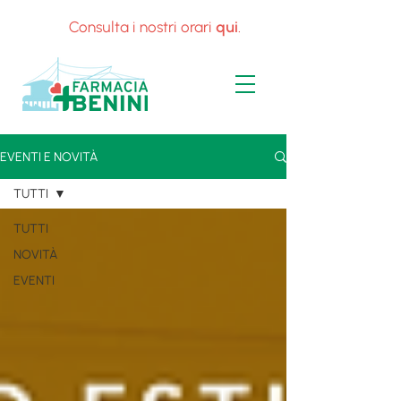
Consulta i nostri orari
qui
.
EVENTI E NOVITÀ
TUTTI
TUTTI
NOVITÀ
EVENTI